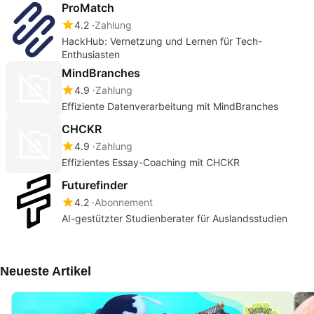
ProMatch
4.2
Zahlung
HackHub: Vernetzung und Lernen für Tech-
Enthusiasten
MindBranches
4.9
Zahlung
Effiziente Datenverarbeitung mit MindBranches
CHCKR
4.9
Zahlung
Effizientes Essay-Coaching mit CHCKR
Futurefinder
4.2
Abonnement
AI-gestützter Studienberater für Auslandsstudien
Neueste Artikel