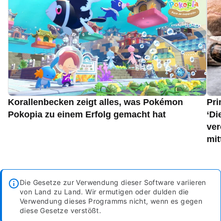
Korallenbecken zeigt alles, was Pokémon
Pri
Pokopia zu einem Erfolg gemacht hat
‘Di
ver
mit
Die Gesetze zur Verwendung dieser Software variieren
von Land zu Land. Wir ermutigen oder dulden die
Verwendung dieses Programms nicht, wenn es gegen
diese Gesetze verstößt.