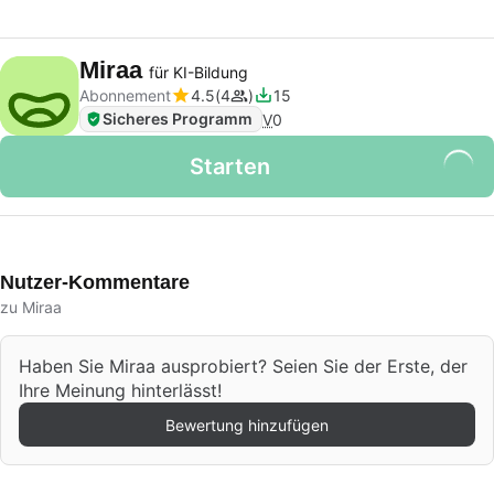
Miraa
für KI-Bildung
Abonnement
4.5
4
15
Sicheres Programm
V
0
Starten
Nutzer-Kommentare
zu Miraa
Haben Sie Miraa ausprobiert? Seien Sie der Erste, der
Ihre Meinung hinterlässt!
Bewertung hinzufügen