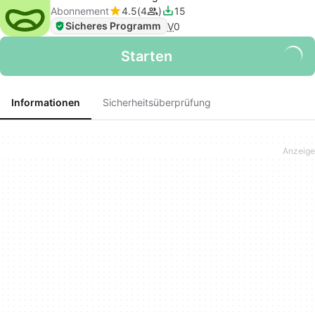
Abonnement
4.5
4
15
Sicheres Programm
V
0
Starten
Informationen
Sicherheitsüberprüfung