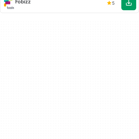
Fobizz
5