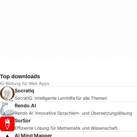
Top downloads
KI-Bildung für Web Apps
Socratiq
SocratiQ: Intelligente Lernhilfe für alle Themen
Rendo AI
Rendo AI: Innovative Sprachlern- und Übersetzungslösung
SorSor
Effiziente Lösung für Mathematik und Wissenschaft
AI Mind Mapper