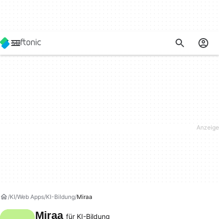
KI
Web Apps
KI-Bildung
Miraa
Miraa
für KI-Bildung