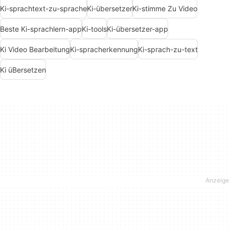
Ki-sprachtext-zu-sprache
Ki-übersetzer
Ki-stimme Zu Video
Beste Ki-sprachlern-app
Ki-tools
Ki-übersetzer-app
Ki Video Bearbeitung
Ki-spracherkennung
Ki-sprach-zu-text
Ki üBersetzen