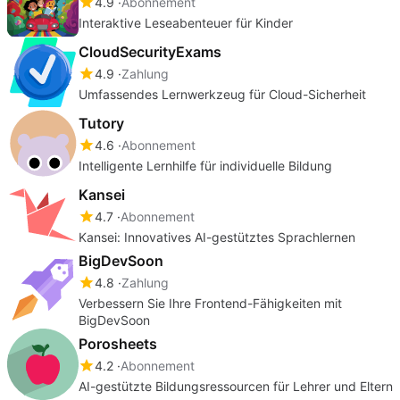
4.9
Abonnement
Interaktive Leseabenteuer für Kinder
CloudSecurityExams
4.9
Zahlung
Umfassendes Lernwerkzeug für Cloud-Sicherheit
Tutory
4.6
Abonnement
Intelligente Lernhilfe für individuelle Bildung
Kansei
4.7
Abonnement
Kansei: Innovatives AI-gestütztes Sprachlernen
BigDevSoon
4.8
Zahlung
Verbessern Sie Ihre Frontend-Fähigkeiten mit
BigDevSoon
Porosheets
4.2
Abonnement
AI-gestützte Bildungsressourcen für Lehrer und Eltern